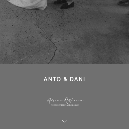
ANTO & DANI